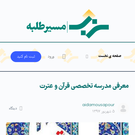
صفحه ی نخست
ورود
ثبت‌ نام کنید
معرفی مدرسه تخصصی قرآن و عترت
aidamousapour
دیدگاه
۵ شهریور ۱۳۹۷