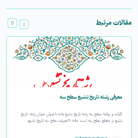
مقالات مرتبط
معرفی رشته تاریخ تشیع سطح سه
كلیات و برنامة سطح سه رشته تاریخ تشیع مادة ۱٫عنوان عنوان رشته، تاریخ
تشیع در مقطع سطح سه است. مادة ۲٫تعریف سطح سه تاریخ تشیع،…