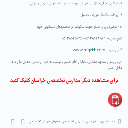
۸- امکان معرفی طلاب به مراکز، مؤسسات و… به عنوان مدرّس و مربّی
۹- پرداخت کمک هزینه تحصیلی
۱۰- برخورداري از امتياز جهت سكونت در مجتمع‌های مسكوني حوزه
تلفن مدرسه: ۰۵۱۳۸۵۴۲۵۶۴- ۰۵۱۳۸۵۴۵۰۲۵
آدرس سایت:
www.mqekh.com
آدرس پستی: مشهد مقدّس، خیابان امام خمینی، نرسیده به میدان ده دی، مقابل داروخانه
هلال احمر.
برای مشاهده دیگر مدارس تخصصی خراسان کلیک کنید
دسته‌بندی‌ها:
خراسان
،
مدارس تخصصی
،
معرفی مراکز تخصصی