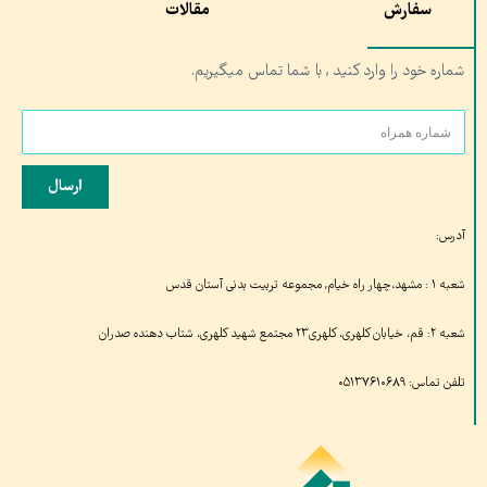
سفارش
مقالات
شماره خود را وارد کنید , با شما تماس میگیریم.
ارسال
آدرس:
شعبه ۱ : مشهد،چهار راه خیام, مجموعه تربیت بدنی آستان قدس
شعبه ۲: قم، خیابان کلهری، کلهری۲۳ مجتمع شهید کلهری، شتاب دهنده صدران
تلفن تماس: ۰۵۱۳۷۶۱۰۶۸۹