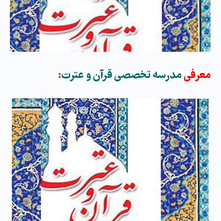
معرفی
مدرسه تخصصی قرآن و عترت
: