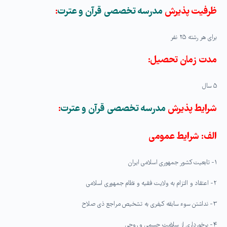
ظرفیت پذیرش
مدرسه تخصصی قرآن و عترت
:
برای هر رشته ۲۵ نفر
مدت زمان تحصیل:
۵ سال
شرایط پذیرش
مدرسه تخصصی قرآن و عترت
:
الف: شرایط عمومی
۱- تابعیت کشور جمهوری اسلامی ایران
۲- اعتقاد و التزام به ولایت فقیه و نظام جمهوری اسلامی
۳- نداشتن سوء سابقه کیفری به تشخیص مراجع ذی صلاح
۴- برخورداری از سلامت جسمی و روحی