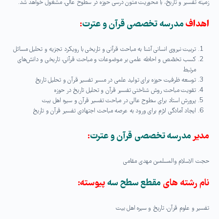
زمینه تفسیر و تاریخ، با محوریت متون درسی حوزه در سطوح عالی، مشغول خواهد شد.
اهداف
مدرسه تخصصی قرآن و عترت
:
تربیت نیروی انسانی آشنا به مباحث قرآنی و تاریخی با رویکرد تجزیه و تحلیل مسائل
کسب تخصّص و احاطه علمی بر موضوعات و مباحث قرآنی، تاریخی و دانش‌های
مرتبط
توسعه ظرفیت حوزه برای تولید علمی در مسیر تفسیر قرآن و تحلیل تاریخ
تقویت مباحث روش شناختی تفسیر قرآن و تحلیل تاریخ در حوزه
پرورش استاد برای سطوح عالی در مباحث تفسیر قرآن و سیره اهل بیت
ایجاد آمادگی لازم برای ورود به عرصه مباحث اجتهادی تفسیر قرآن و تاریخ
مدیر
مدرسه تخصصی قرآن و عترت
:
حجت الاسلام والمسلمین مهدی مقامی
نام رشته های
مقطع سطح سه
پیوسته:
تفسیر و علوم قرآن، تاریخ و سیره اهل بیت