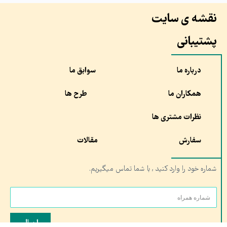
نقشه ی سایت
پشتیبانی
درباره ما
سوابق ما
همکاران ما
طرح ها
نظرات مشتری ها
سفارش
مقالات
شماره خود را وارد کنید , با شما تماس میگیریم.
ارسال