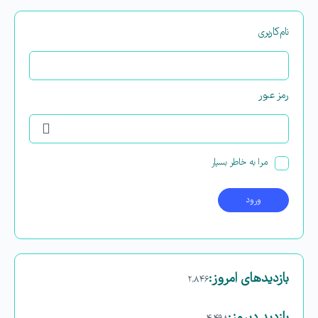
نام‌کاربری
رمز عبور
مرا به خاطر بسپار
بازدیدهای امروز:
۲,۸۴۶