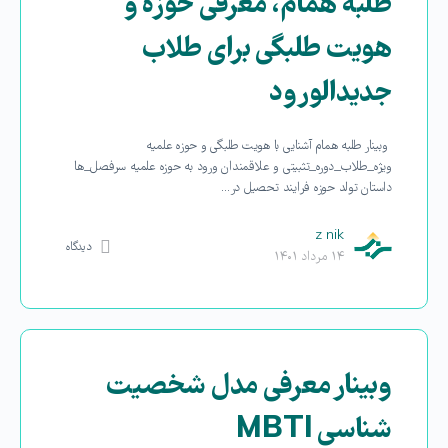
طلبه همام، معرفی حوزه و
هویت طلبگی برای طلاب
جدیدالورود
وبینار طلبه همام آشنایی با هویت طلبگی و حوزه علمیه
ویژه_طلاب_دوره_تثبیتی و علاقمندان ورود به حوزه علمیه سرفصل_ها
داستان تولد حوزه فرایند تحصیل در…
z nik
دیدگاه
۱۴ مرداد ۱۴۰۱
وبینار معرفی مدل شخصیت
شناسی MBTI