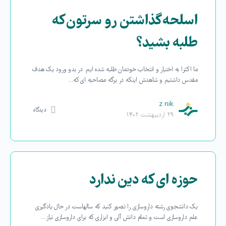
اسلحه گذاشتن رو سرتون که
طلبه بشید؟
ما اکثرا به اختیار و انتخاب خودمان طلبه شده ایم. در بدو ورود یک هدف
مقدس داشتیم و شاهدش اینکه در برگه مصاحبه ای که…
z nik
دیدگاه
۲۹ اردیبهشت ۱۴۰۲
حوزه ای که دین ندارد
یک دانشجوی رشته داروسازی را تصور کنید که سالهاست در حال یادگیری
علم داروسازی است و تمام دانش آلی و ابزاری که برای داروسازی نیاز…