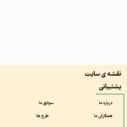
نقشه ی سایت
پشتیبانی
درباره ما
سوابق ما
همکاران ما
طرح ها