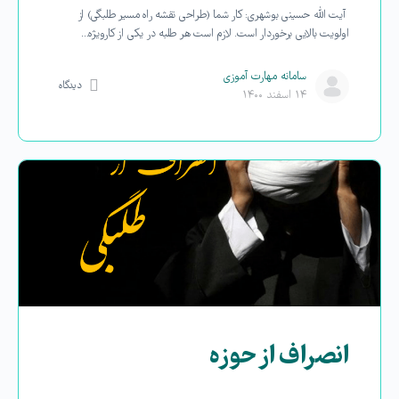
آیت الله حسینی بوشهری: کار شما (طراحی نقشه راه مسیر طلبگی) از
اولویت بالایی برخوردار است. لازم است هر طلبه در یکی از کارویژه…
سامانه مهارت آموزی
دیدگاه
۱۴ اسفند ۱۴۰۰
انصراف از حوزه