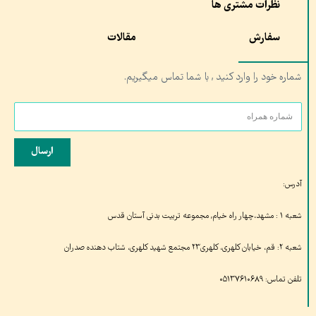
نظرات مشتری ها
سفارش
مقالات
شماره خود را وارد کنید , با شما تماس میگیریم.
ارسال
آدرس:
شعبه ۱ : مشهد،چهار راه خیام, مجموعه تربیت بدنی آستان قدس
شعبه ۲: قم، خیابان کلهری، کلهری۲۳ مجتمع شهید کلهری، شتاب دهنده صدران
تلفن تماس: ۰۵۱۳۷۶۱۰۶۸۹