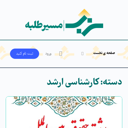
صفحه ی نخست
ورود
ثبت‌ نام کنید
دسته:
کارشناسی ارشد