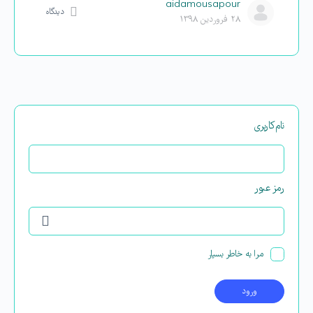
aidamousapour
دیدگاه
۲۸ فروردین ۱۳۹۸
نام‌کاربری
رمز عبور
مرا به خاطر بسپار