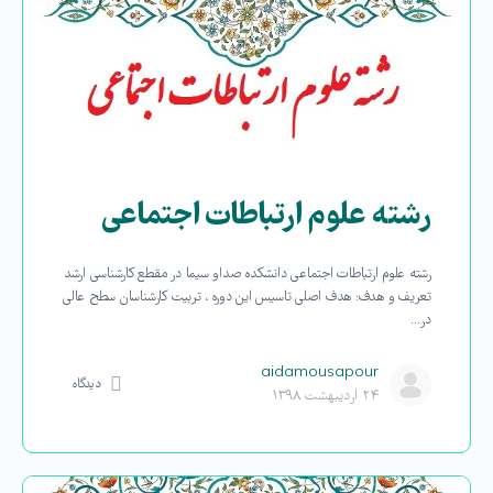
رشته علوم ارتباطات اجتماعی
رشته علوم ارتباطات اجتماعی دانشکده صداو سیما در مقطع کارشناسی ارشد
تعریف و هدف: هدف اصلی تاسیس این دوره ، تربیت کارشناسان سطح عالی
در…
aidamousapour
دیدگاه
۲۴ اردیبهشت ۱۳۹۸