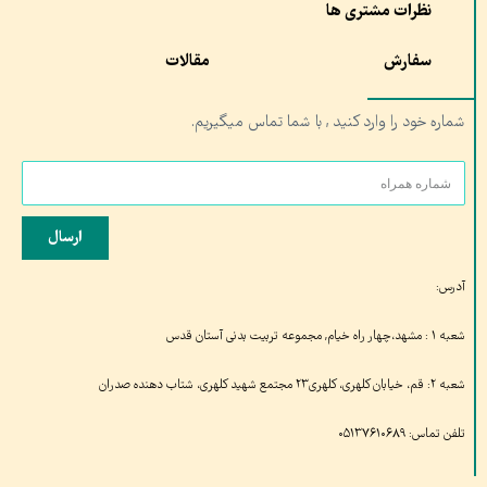
نظرات مشتری ها
سفارش
مقالات
شماره خود را وارد کنید , با شما تماس میگیریم.
ارسال
آدرس:
شعبه ۱ : مشهد،چهار راه خیام, مجموعه تربیت بدنی آستان قدس
شعبه ۲: قم، خیابان کلهری، کلهری۲۳ مجتمع شهید کلهری، شتاب دهنده صدران
تلفن تماس: ۰۵۱۳۷۶۱۰۶۸۹