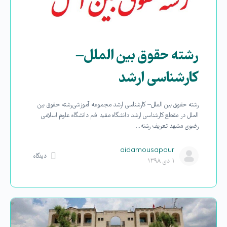
رشته حقوق بین الملل–
کارشناسی ارشد
رشته حقوق بین الملل– کارشناسی ارشد مجموعه‏ آموزشی رشته حقوق بین
الملل در مقطع کارشناسی ارشد دانشگاه مفید قم دانشگاه علوم اسلامی
رضوی مشهد تعریف رشته…
aidamousapour
دیدگاه
۱ دی ۱۳۹۸