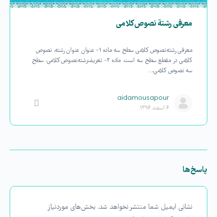
معرفی رشتة نصوص کلامی
معرفی رشته نصوص کلامی سطح سه ماده ۱- عنوان عنوان رشته، نصوص
کلامی در مقطع سطح سه است. ماده ۲- تعریف رشته نصوص کلامی: سطح
سه نصوص کلامی،…
aidamousapour
۶ اسفند ۱۳۹۶
پاسخ‌ها
نشانی ایمیل شما منتشر نخواهد شد.
بخش‌های موردنیاز