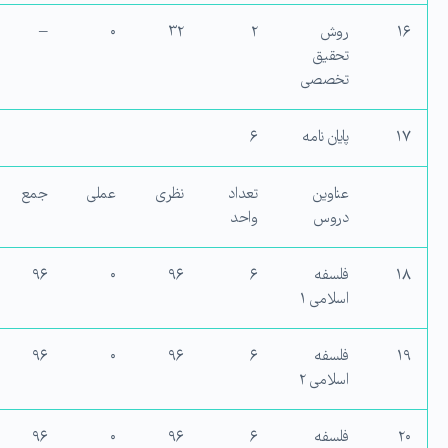
۱۶
روش
۲
۳۲
۰
–
تحقیق
تخصصی
۱۷
پایان نامه
۶
عناوین
تعداد
نظری
عملی
جمع
دروس
واحد
۱۸
فلسفه
۶
۹۶
۰
۹۶
اسلامی ۱
۱۹
فلسفه
۶
۹۶
۰
۹۶
اسلامی ۲
۲۰
فلسفه
۶
۹۶
۰
۹۶