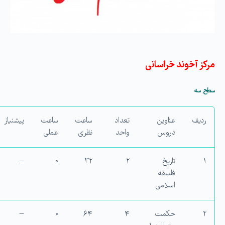
مرکز آخوند خراسانی
سطح سه
ردیف
عناوین
تعداد
ساعت
ساعت
پیشنیاز
دروس
واحد
نظری
عملی
۱
تاریخ
۲
۳۲
۰
–
فلسفه
اسلامی
۲
حکمت
۴
۶۴
۰
–