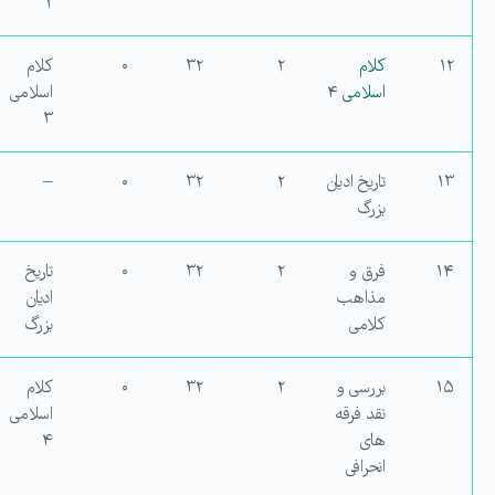
۲
۱۲
کلام
۲
۳۲
۰
کلام
اسلامی
۴
اسلامی
۳
۱۳
تاریخ ادیان
۲
۳۲
۰
–
بزرگ
۱۴
فرق و
۲
۳۲
۰
تاریخ
مذاهب
ادیان
کلامی
بزرگ
۱۵
بررسی و
۲
۳۲
۰
کلام
نقد فرقه
اسلامی
های
۴
انحرافی