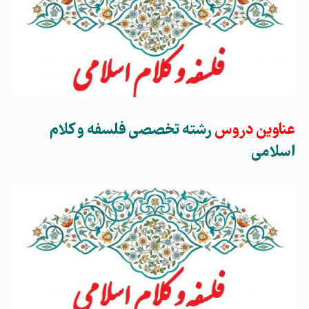
عناوین دروس
رشته تخصصی
فلسفه و کلام
اسلامی