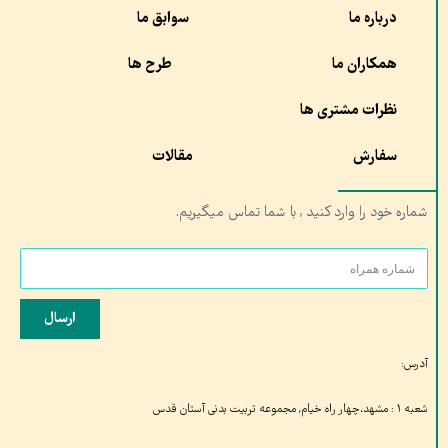
درباره ما
سوابق ما
همکاران ما
طرح ها
نظرات مشتری ها
سفارش
مقالات
شماره خود را وارد کنید , با شما تماس میگیریم.
ارسال
آدرس:
شعبه ۱ : مشهد،چهار راه خیام, مجموعه تربیت بدنی آستان قدس