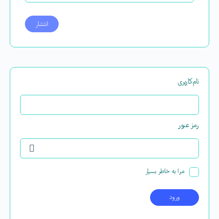
نام‌کاربری
رمز عبور
مرا به خاطر بسپار