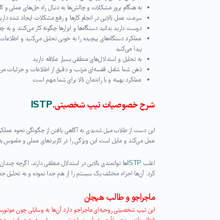
به هنگام بروز مشکلات و چالش‌ها به دنبال راه حل‌های عملی و ک
سرعت عمل بالایی در انجام کارها و رفع مشکلات ایجاد شده داری
دوست دارید بدانید دستگاه‌ها و ابزارها چگونه کار می‌کنند و به چ
عملکرد دستگاه‌های پیچیده را به خوبی تحلیل می‌کنید و اطلاعات 
پیدا می‌کنید
به تحلیل و استدلال‌های منطقی بسیار علاقه دارید
ذهن شما شامل قفسه‌ای مرتب و دقیق از اطلاعات و جزئیات مربو
عملکرد بهینه و با راندمان بالا برای شما مهم است
شرح خصوصیات تیپ شخصیتی.
ISTP
این دست از طلاب میل شدیدی به آگاهی یافتن از چگونگی نحوه عملکرد ا
عمل می‌کند و مایل است این ویژگی را در کاربردهای عملی و ملموس به 
اغلب
ISTP
ها توانمندی بالایی در استدلال منطقی دارند، اگرچه چندان ب
کرد. آن‌ها اجزاء مختلف یک سیستم را از هم جدا نموده و به تحلیل جداگ
ماجراجو و طالب هیجان
این تیپ شخصیتی روحیه‌ای ماجراجو دارد آن‌ها به وسایلی چون موتورسیک