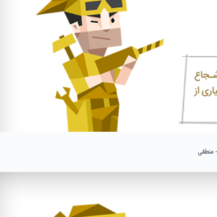
- منطقی