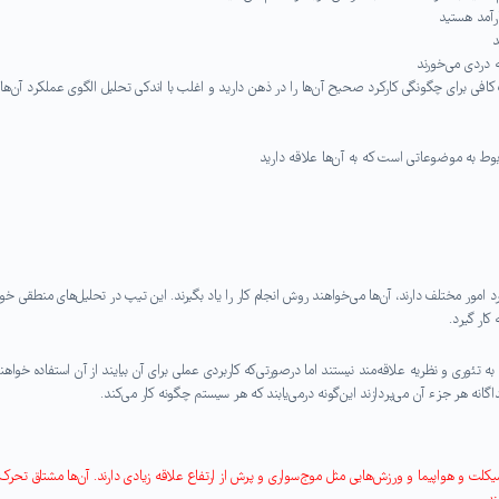
ارآمد هستید
د
ه دردی می‌خورند
کافی برای چگونگی کارکرد صحیح آن‌ها را در ذهن دارید و اغلب با اندکی تحلیل الگوی عملکرد آن‌ها 
ط به موضوعاتی است که به آن‌ها علاقه دارید
مور مختلف دارند، آن‌ها می‌خواهند روش انجام کار را یاد بگیرند. این تیپ در تحلیل‌های منطقی خ
کار گیرد
.
ه تئوری و نظریه علاقه‌مند نیستند اما درصورتی‌که کاربردی عملی برای آن بیایند از آن استفاده خواهن
انه هر جزء آن می‌پردازند این‌گونه درمی‌یابند که هر سیستم چگونه کار می‌کند
.
لت و هواپیما و ورزش‌هایی مثل موج‌سواری و پرش از ارتفاع علاقه زیادی دارند. آن‌ها مشتاق تحرک