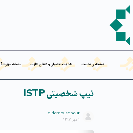
صفحه ی نخست
هدایت تحصیلی و شغلی طلاب
سامانه مهارت آ
تیپ شخصیتی ISTP
aidamousapour
۱ مهر ۱۳۹۷