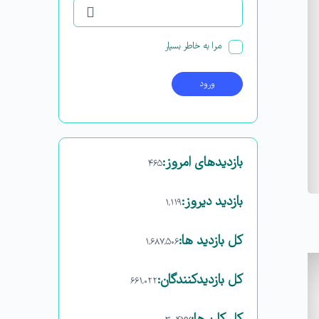
مرا به خاطر بسپار
بازدیدهای امروز:
۴۶۵
بازدید دیروز:
۱,۱۱۹
کل بازدید ها:
۱,۶۸۷,۵۰۶
کل بازدیدکنند‌گان:
۶۶۱,۰۲۲