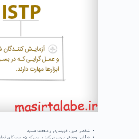
شخصی صبور، خویشتن‌دار و منعطف هستید
به آرامی اوضاع را بررسی می‌کنید و زمانی که لازم است کاری انج