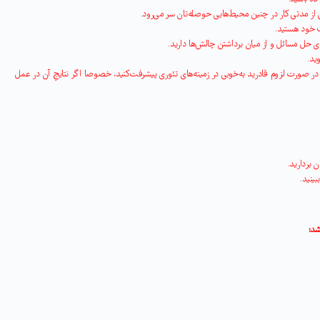
از مدتی کار در چنین محیط‌هایی حوصله‌تان سر می‌رود
.
ف خود هستید
.
ی حل مسائل و از میان برداشتن چالش‌ها دارید
.
ید
.
ر صورت لزوم قادرید به‌خوبی در زمینه‌های تئوری پیشرفت‌کنید، خصوصا اگر نتایجِ آن در عمل
ن بردارید
.
بینید
.
:
شد