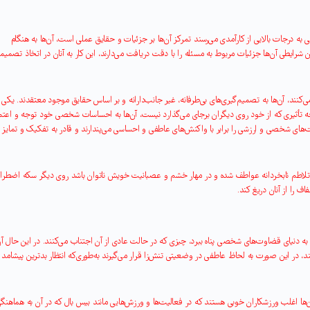
ی به درجات بالایی از کارآمدی می‌رسند تمرکز آن‌ها بر جزئیات و حقایق عملی است، آن‌ها به هنگام
ن شرایطی آن‌ها جزئیات مربوط به مسئله را با دقت دریافت می‌دارند، این کار به آنان در اتخاذ تصمیم
ند، آن‌ها به تصمیم‌گیری‌های بی‌طرفانه، غیر جانب‌دارانه و بر اساس حقایق موجود معتقدند. یکی ا
 تأثیری که از خود روی دیگران برجای می‌گذارد نیست، آن‌ها به احساسات شخصی خود توجه و اعتم
اوت‌های شخصی و ارزشی را برابر با واکنش‌های عاطفی و احساسی می‌پندارند و قادر به تفکیک و تمایز 
لاطم نابخردانه عواطف شده و در مهار خشم و عصبانیت خویش ناتوان باشد روی دیگر سکه اضطر
را از آنان دریغ کند
.
 دنیای قضاوت‌های شخصی پناه ببرد، چیزی که در حالت عادی از آن اجتناب می‌کنند. در این حال آن
ند، در این صورت به لحاظ عاطفی در وضعیتی تنش‌زا قرار می‌گیرند به‌طوری‌که انتظار بدترین پیشامد
‌ها اغلب ورزشکاران خوبی هستند که در فعالیت‌ها و ورزش‌هایی مانند بیس بال که در آن به هماهنگ