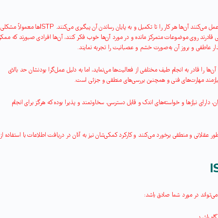
می‌کنند آن‌ها هر کار را تا تکمیل و به پایان رساندن آن پیگیری می‌کنند
.
ISTP
ها معمولاً مشکلی ب
یی قادرند روی موضوعات متمرکز مانده و در مورد آن‌ها خوب فکر کنند، آن‌ها افرادی صبورند که ممک
یدار عاطفی و بروز آن به‌صورت خشم و عصبانیت را تجربه نمایند
.
‌ها را قادر به انجام طیف مختلفی از فعالیت‌ها می‌نماید، اما به دلیل عمل‌گرا بودنشان حد بالای
نیازمند مهارت‌های فنی و همچنین بررسی‌های منطقی و جزئی است
.
ن، دارای نیازها و خواسته‌های اندک و قابل ‌دسترسی، سخاوتمند و پذیرا بوده که هرگز برای انجام
ه‌طور عقلانی و منطقی برخورد می‌کنند و کارکرد کمکی‌شان نیز به آنان در دریافت اطلاعات با استفاده از
I
‌تواند در مورد شما صادق باشد
:
اه باشید
.