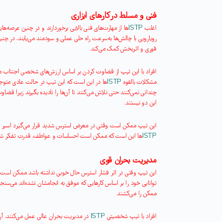
فنی و مسلط در کارهای ابزاری
اغلب
ISTP
ها از مهارت‌های فنی بالایی برخوردارند و در چنین عرصه‌های
رویارویی با چالش‌ها به‌سرعت راه حلی عملی و سودمند می‌یابند، در چنی
فوری و اثربخش کمک می‌کند
.
افراد با این تیپ از قضاوت کردن بر اساس ارزش‌های شخصی اجتناب می‌کن
مشکلات بالقوه
ISTP
ها در این است که این تیپ در حالت عادی متوجه
چندانی نمی‌کنند حتی تلاش می‌کنند تا آن‌ها را نادیده بگیرند زیرا قض
این دو نیستند
.
این تیپ ممکن است وقتی در معرض استرس شدید قرار می‌گیرد اسیر ت
ISTP
ها این است که ممکن است احساسات و عواطف، قدرت تفکر شفاف 
مدیریت بحران قوی
این تیپ وقتی در اثر فشار استرس حال خوبی نداشته باشد ممکن است به
توانایی خود را بر اساس کارهایی که موفق به انجامشان نشده‌اند می‌سنج
ممکن را می‌کشند
.
افراد با تیپ شخصیتی
ISTP
در مدیریت بحران عالی عمل می‌کنند، آن