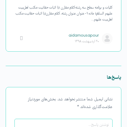
کلیات و برنامه سطح سه رشته كلام مقارن (با اثبات حقانیت مكتب اهل‌بیت
علیهم السلام) ماده ۱- عنوان عنوان رشته، کلام مقارن(با اثبات حقانیت مكتب
اهل‌بیت علیهم…
aidamousapour
۲۰ اردیبهشت ۱۳۹۸
پاسخ‌ها
نشانی ایمیل شما منتشر نخواهد شد.
بخش‌های موردنیاز
علامت‌گذاری شده‌اند
*