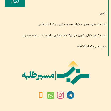
ارسال
آدرس:
شعبه ۱ : مشهد،چهار راه خیام, مجموعه تربیت بدنی آستان قدس
شعبه ۲: قم، خیابان کلهری، کلهری۲۳ مجتمع شهید کلهری، شتاب دهنده صدران
تلفن تماس: ۰۵۱۳۷۶۱۰۶۸۹