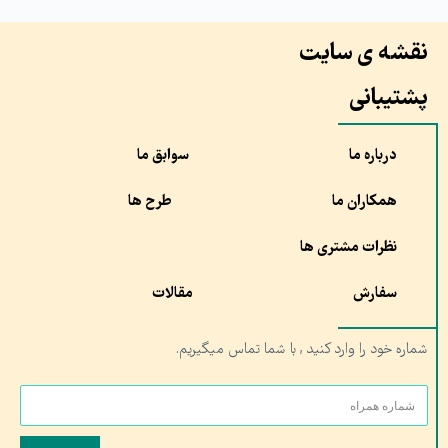
نقشه ی سایت
پشتیبانی
درباره ما
سوابق ما
همکاران ما
طرح ها
نظرات مشتری ها
سفارش
مقالات
شماره خود را وارد کنید , با شما تماس میگیریم.