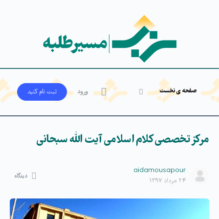
صفحه ی نخست
ورود
ثبت‌ نام کنید
مرکز تخصصی کلام اسلامی آیت الله سبحانی
aidamousapour
دیدگاه
۲۴ مرداد ۱۳۹۷