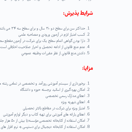
شرایط پذیرش:
حداکثر سن برای سطح دو ۳۰ سال و برای سطح سه ۳۴ می باشد، (سنوات پایه های بالاتر از سطح یک و دو به حداکثر سن افزوده می شود)،
کسب امتیاز لازم در آزمون ورودی و مصاحبه علمی
دارا بودن گواهی اتمام سطح یک برای شرکت در آزمون مقطع سطح ۲ و دارا بودن گواهی اتمام سطح دو برای شرکت در آزمون مقطع 
عدم منع قانونی از ادامه تحصیل و احراز صلاحیت اخلاقی است.
داشتن منع قانوني از نظر مقررات وظيفه عمومي
مزایا:
برخورداری از سیستم آموزشی روزآمد و تخصصی در تمامی رشته ه
امکان بهره گیری از اساتید برجسته حوزه و دانشگاه
اعطای مدارک رسمی تخصصی
اعطای شهریه ویژه
امتیاز ویژه برای شرکت در مقاطع بالاتر تحصیلی
اعطای یارانه های آموزشی برای تهیه کتاب و دیگر لوازم آموزشی
امکان استفاده از کتابخانه تخصصی مؤسسه(با بیش از ۵۰ هزار جلد کتاب)
امکان استفاده از کتابخانه دیجیتال برای دسترسی به نرم افزار ه