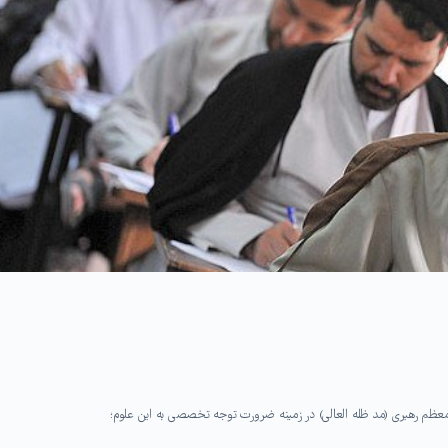
معظم رهبری (مد ظله العالی) در زمینه ضرورت توجه تخصصی به این علوم؛