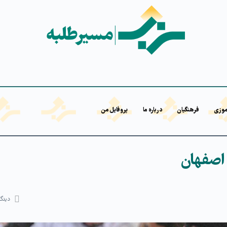
موزی
فرهنگیان
درباره ما
پروفایل من
اصفهان
دیدگا