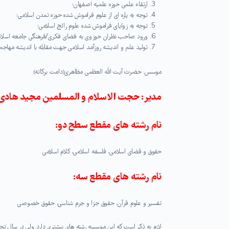
ارتقاء علمی حوزه علمیه اصفهان؛
توجه به پاره ای از علوم فراموش شده حوزه تمدن اسلامی؛
توجه به زوایای فراموش شده علوم رائج اسلامی؛
ورود صاحب نظران حوزوی به فضای فکری/فرهنگی جامعه اسلام
تولید علم و اندیشه روزآمد اسلامی جهت مقابله با اندیشه مهاجم 
موسس: حضرت آیت الله العظمی مظاهری(دامت بركاته)
مدیر: حجت الاسلام و المسلمین مجید هادی 
نام رشته های مقطع سطح دو:
حقوق و قضای اسلامی، فلسفه اسلامی، کلام اسلامی
نام رشته های مقطع سه:
تفسیر و علوم قرآن، حقوق جزا و جرم شناسی، حقوق خصوصی
لازم به ذکر است که این موسسه رشته های بیشتری دارد ولی در سال تحصیلی ۹۸- ۹۷ فقط این شش رشته را برگزا