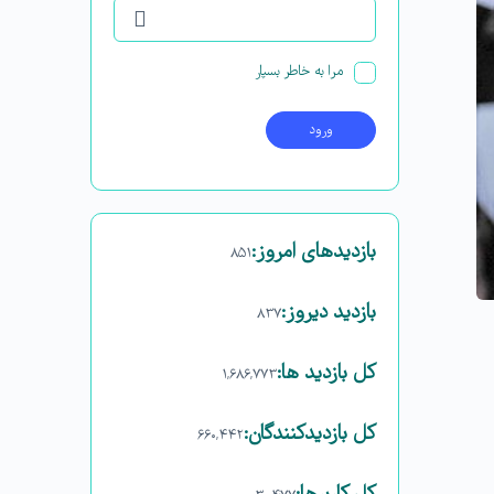
مرا به خاطر بسپار
بازدیدهای امروز:
۸۵۱
بازدید دیروز:
۸۳۷
کل بازدید ها:
۱,۶۸۶,۷۷۳
کل بازدیدکنند‌گان:
۶۶۰,۴۴۲