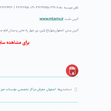
تلفن موسسه: ۳۲۲۰۲۰۸۰-۳۲۲۲۹۲۶۵-۰۳۱ ۳۲۲۲۲۷۸۱ / ۳۲۲۲۳۴۲۳-۰۳۱
آدرس سایت:
www.mt.ismc.ir
آدرس پستی: اصفهان،چهارباغ پایین، بین چهار راه تختی و میدان امام حسین۷، روبروی ورزشگاه تختی، جنب بانک صادرات، مؤسسة آموزش عالی حوزة علمیّة 
برای مشاهده سای
دسته‌بندی‌ها:
اصفهان
،
معرفی مراکز تخصصی
،
مؤسسات حوز