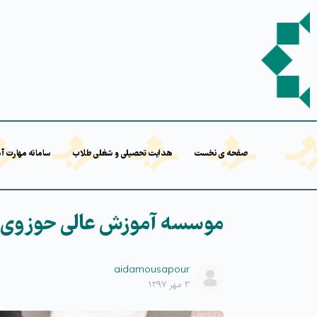
صفحه ی نخست
هدایت تحصیلی و شغلی طلاب
سامانه مهارت آ
موسسه آموزش عالی حوزوی 
aidamousapour
۳ مهر ۱۳۹۷