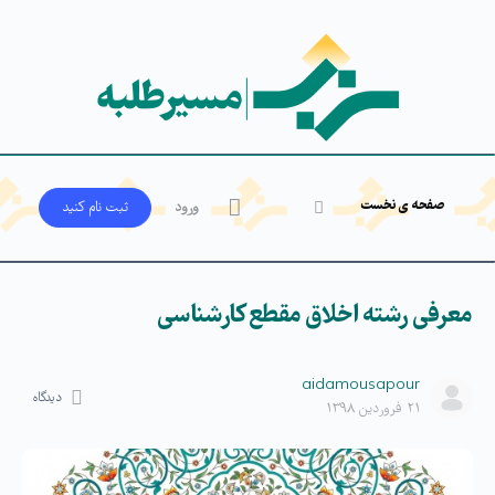
صفحه ی نخست
ورود
ثبت‌ نام کنید
معرفی رشته اخلاق مقطع کارشناسی
aidamousapour
دیدگاه
۲۱ فروردین ۱۳۹۸