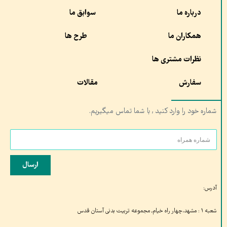
درباره ما
سوابق ما
همکاران ما
طرح ها
نظرات مشتری ها
سفارش
مقالات
شماره خود را وارد کنید , با شما تماس میگیریم.
ارسال
آدرس:
شعبه ۱ : مشهد،چهار راه خیام, مجموعه تربیت بدنی آستان قدس