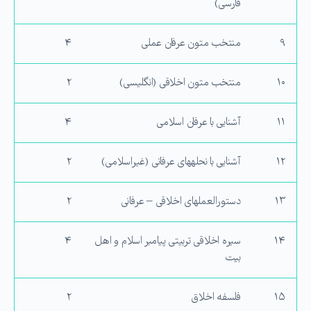
فارسی)
۹
منتخب متون عرفان عملی
۴
۱۰
منتخب متون اخلاقی (انگلیسی)
۲
۱۱
آشنایی با عرفان اسلامی
۴
۱۲
آشنایی با نحله‏های عرفانی (غیراسلامی)
۲
۱۳
دستورالعمل‏های اخلاقی – عرفانی
۲
۱۴
سیره اخلاقی تربیتی پیامبر اسلام و اهل
۴
بیت
۱۵
فلسفه اخلاق
۲