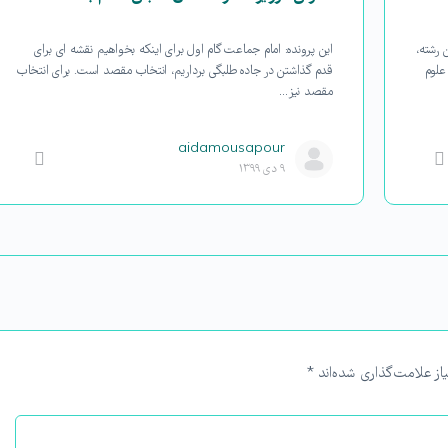
 ۱- عنوان عنوان رشته،
این پرونده: امام جماعت گام اول برای اینکه بخواهیم نقشه ای برای
مدرّسی علوم
قدم گذاشتن در جاده طلبگی برداریم، انتخاب مقصد است. برای انتخاب
مقصد نیز…
aidamousapour
۹ دی ۱۳۹۹
از علامت‌گذاری شده‌اند
*