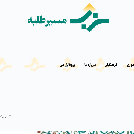
موزی
فرهنگیان
درباره ما
پروفایل من
دیدگا