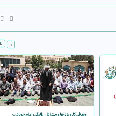
معرفی کارویژه ها و مشاغل طلبگی: امام جماعت