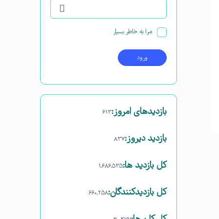
مرا به خاطر بسپار
بازدیدهای امروز:
۶۱۳
بازدید دیروز:
۸۳۷
کل بازدید ها:
۱,۶۸۶,۵۳۵
کل بازدیدکنند‌گان:
۶۶۰,۲۵۸