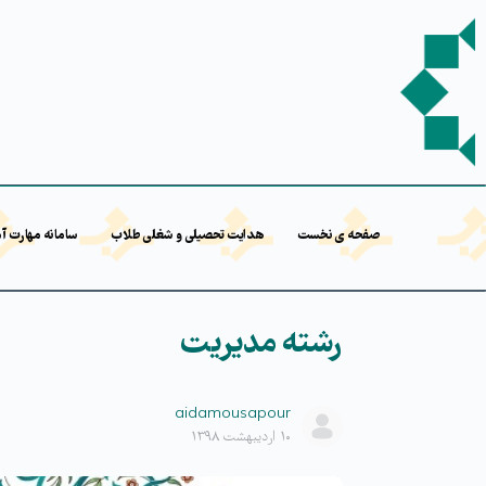
صفحه ی نخست
هدایت تحصیلی و شغلی طلاب
سامانه مهارت آ
رشته مدیریت
aidamousapour
۱۰ اردیبهشت ۱۳۹۸