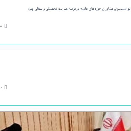
به توانمندسازی مشاوران حوزه های علمیه درعرصه هدایت تحصیلی و شغلی ویژه…
دی
دی