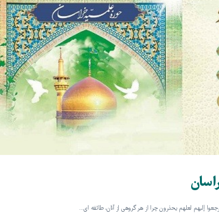
اسان
رجعوا إليهم لعلهم يحذرون چرا از هر گروهی از آنان، طائفه ای…