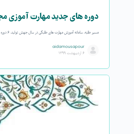
دوره های جدید مهارت آموزی مج
مسیر طلبه، سامانه آموزش مهارت های طلبگی در سال جهش تولید، ۶ دوره جدید آموزشی مجازی را ارائه کرد. به گزارش روابط عمومی مسیرطلبه، دوره…
aidamousapour
۶ اردیبهشت ۱۳۹۹