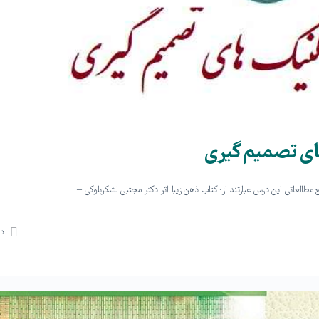
ای تصمیم گیری
طالعاتی این درس عبارتند از: کتاب ذهن زیبا اثر دکتر مجتبی لشکربلوکی –…
دی