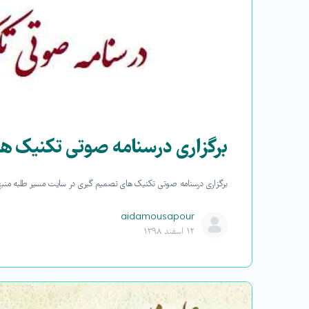
برگزاری درسنامه صوتی تکنیک ه
برگزاری درسنامه صوتی تکنیک های تصمیم گیری در سایت مسیر طلبه منبع م
aidamousapour
۱۲ اسفند ۱۳۹۸