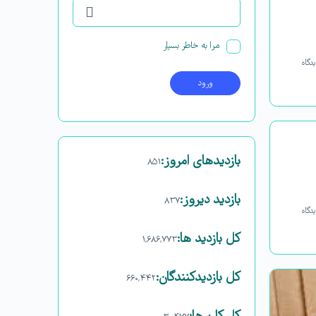
مرا به خاطر بسپار
دگاه
بازدیدهای امروز:
۸۵۱
بازدید دیروز:
۸۳۷
دگاه
کل بازدید ها:
۱,۶۸۶,۷۷۳
کل بازدیدکنند‌گان:
۶۶۰,۴۴۲