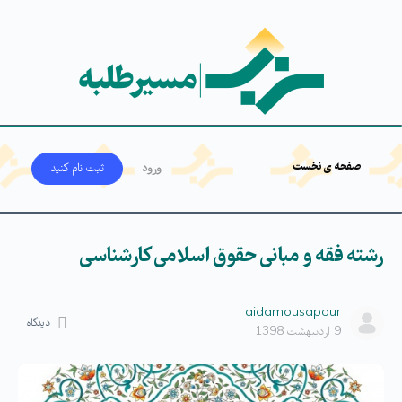
صفحه ی نخست
ورود
ثبت‌ نام کنید
هدایت تحصیلی و شغلی طلاب
رشته فقه و مبانی حقوق اسلامی کارشناسی
سامانه مهارت آموزی
aidamousapour
دیدگاه
9 اردیبهشت 1398
فرهنگیان
درباره ما