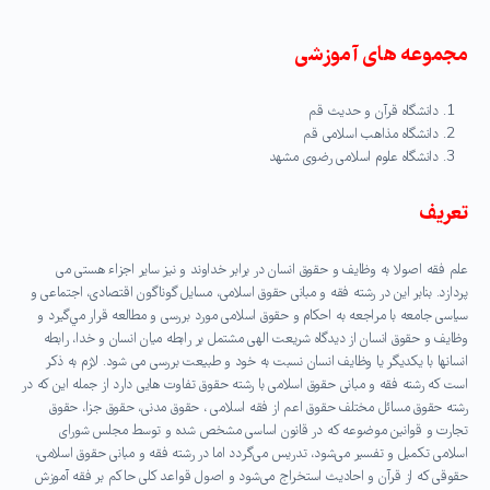
مجموعه ‏های آموزشی
دانشگاه قرآن و حدیث قم
دانشگاه مذاهب اسلامی قم
دانشگاه علوم اسلامی رضوی مشهد
تعریف
علم فقه اصولا به وظایف و حقوق انسان در برابر خداوند و نیز سایر اجزاء هستی می
پردازد. بنابر این در رشته فقه و مبانی حقوق اسلامی، مسايل گوناگون اقتصادى، اجتماعى و
سياسى جامعه با مراجعه به احكام و حقوق اسلامى مورد بررسى و مطالعه قرار مي‌گيرد و
وظایف و حقوق انسان از دیدگاه شریعت الهی مشتمل بر رابطه میان انسان و خدا، رابطه
انسانها با یکدیگر یا وظایف انسان نسبت به خود و طبیعت بررسی می شود. لازم به ذکر
است که رشته فقه و مبانی حقوق اسلامی با رشته حقوق تفاوت هایی دارد از جمله این که در
رشته حقوق مسائل مختلف حقوق اعم از فقه اسلامی ، حقوق مدنی، حقوق جزا، حقوق
تجارت و قوانین موضوعه که در قانون اساسی مشخص شده و توسط مجلس شورای
اسلامی تکمیل و تفسیر می‌شود، تدریس می‌گردد اما در رشته فقه و مبانی حقوق اسلامی،
حقوقی که از قرآن و احادیث استخراج می‌شود و اصول قواعد کلی حاکم بر فقه آموزش