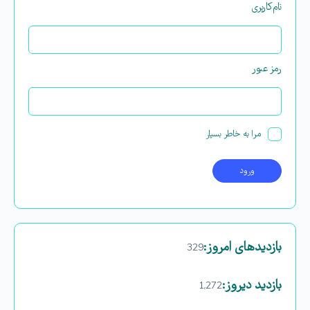
نام‌کاربری
رمز عبور
مرا به خاطر بسپار
بازدیدهای امروز:
329
بازدید دیروز:
1,272