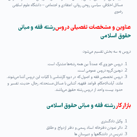
مسائل اخلاقی، سیاسی، روحی روانی، اعتقادی و اجتماعی – دانشگاه علوم اسلامی
رضوی
عناوین و مشخصات تفصیلی دروس
رشته فقه و مبانی
حقوق اسلامی
دروس به سه بخش تقسیم می‌شود:
دروس حوزوی که عمدتاً بین همه رشته‌ها مشترک است.
دومین گروه دروس عمومی است.
دروس تخصصی فقه و اصول که در دوره کارشناسی با کلیات این دروس آشنا می‌شوند.
مانند: آیات‌الاحکام، قواعد فقهیه، آشنایی با مسائل مستحدثه، رجال، حدیث، تفسیر و
حدود بیست واحد از دروس رشته حقوق می‌باشند.
بازار کار
رشته
فقه و مبانی حقوق اسلامی
وکیل‌ دادگستری‌
دائر نمودن دفترخانه‌ اسناد رسمی‌ و دفتر ازدواج‌ و طلاق‌
تدریس در دانشگاهها و دبیرستان ها