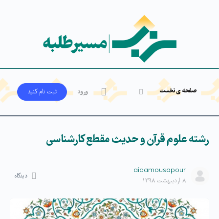
صفحه ی نخست
ورود
ثبت‌ نام کنید
رشته علوم قرآن و حدیث مقطع کارشناسی
aidamousapour
دیدگاه
۸ اردیبهشت ۱۳۹۸