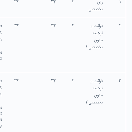
۱
زبان
۲
۳۲
۳۲
تخصصی
۲
قرائت و
۲
۳۲
۳۲
ص
ترجمه
کا
متون
۱،
تخصصی ۱
نح
کا
۳
قرائت و
۲
۳۲
۳۲
ص
ترجمه
کا
متون
۲،
تخصصی ۲
نح
قر
تر