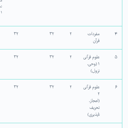
مت
ت
۱
۴
مفردات
۲
۳۲
۳۲
قرآن
۵
علوم قرآنی
۲
۳۲
۳۲
۱ (وحی،
نزول)
۶
علوم قرآنی
۲
۳۲
۳۲
۲
(اعجاز،
تحریف
ناپذیری)