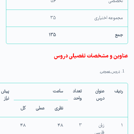
تخصصی
۵۶
مجموعه اختیاری
۳۵
جمع
۱۳۵
عناوین و مشخصات تفصیلی دروس
دروس عمومی:
ردیف
عنوان
تعداد
ساعت
پیش
درس
واحد
نیاز
نظری
عملی
کل
۱
زبان
۳
۴۸
۴۸
فارسی