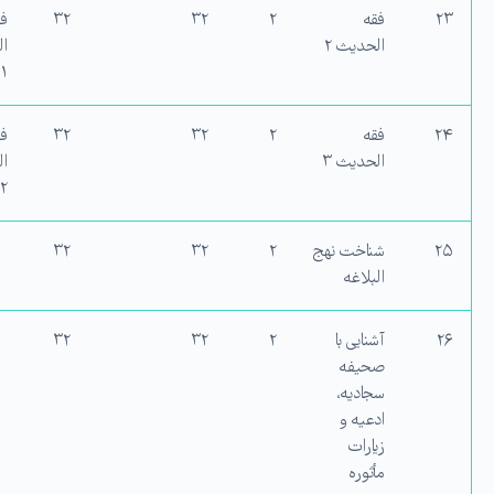
۲۳
فقه
۲
۳۲
۳۲
فق
الحدیث ۲
ا
۱
۲۴
فقه
۲
۳۲
۳۲
فق
الحدیث ۳
ا
۲
۲۵
شناخت نهج
۲
۳۲
۳۲
البلاغه
۲۶
آشنایی با
۲
۳۲
۳۲
صحیفه
سجادیه،
ادعیه و
زیارات
مأثوره