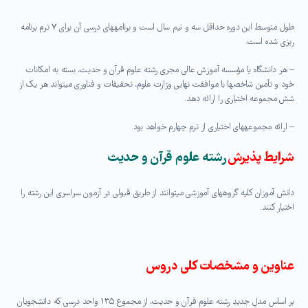
طول متوسط این دوره حداقل سه و نیم سال است و برنامه‏های درسی آن برای ۷ ترم برنامه
ریزی شده است.
– هر دانشگاه یا مؤسسه آموزش عالی مجری رشته علوم قرآن و حدیث، بسته به امکانات
خود و تأمین شاخص‏ها با موافقت نهایی وزارت علوم، تحقیقات و فناوری می‏تواند هر یک از
شش مجموعه اختیاری را ارائه دهد.
– ارائه مجموعه‏های اختیاری از ترم چهارم خواهد بود.
شرايط
پذيرش
رشته علوم قرآن و حدیث
دانش آموزان کلیه گروه‏های آموزشی می‏توانند از طریق قبولی در آزمون سراسری این رشته را
اختیار کنند.
عناوین و مشخصات کلی دروس
بر اساس مدلِ جدیدِ رشته علوم قرآن و حدیث، از مجموع ۱۳۵ واحد درسی که دانشجویان