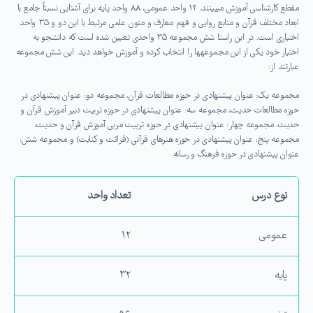
مقطع کارشناسی آموزش می‏بینند، ۱۲ واحد عمومی، ۸۸ واحد پایه برای آشنایی نسبتاً جامع با
ابعاد مختلف قرآن و منابع روایی و فهم معارف و متون علمی مرتبط با این دو و ۳۵ واحد
اختیاری است. در این راستا شش مجموعه ۳۵ واحدی تعیین شده است که دانشجو به
اختیار خود یکی از این مجموعه‏ها را انتخاب کرده و آموزش خواهد دید. این شش مجموعه
عبارتند از:
مجموعه یک: عنوان پیشنهادی در حوزه مطالعات قرآن، مجموعه دو: عنوان پیشنهادی در
حوزه مطالعات حدیث، مجموعه سه: عنوان پیشنهادی در حوزه تربیت دبیر آموزش قرآن و
حدیث، مجموعه چهار: عنوان پیشنهادی در حوزه تربیت مربی آموزش قرآن و حدیث،
مجموعه پنج: عنوان پیشنهادی در حوزه هنرهای قرآنی (قرائت و کتابت) و مجموعه شش:
عنوان پیشنهادی در حوزه فرهنگ و رسانه
نوع درس
تعداد واحد
عمومی
۱۲
پایه
۳۲