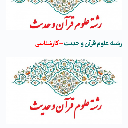
رشته
علوم قرآن و حدیث
–
کارشناسی